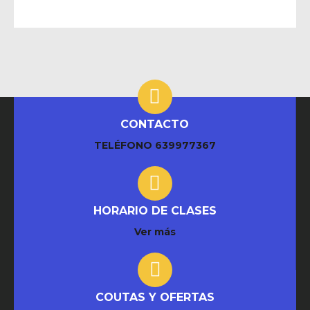
CONTACTO
TELÉFONO
639977367
HORARIO DE CLASES
Ver más
COUTAS Y OFERTAS