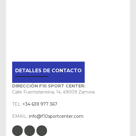
DETALLES DE CONTACTO
DIRECCIÓN F10 SPORT CENTER:
Calle Fuentelarreina, 14, 49009 Zamora
TEL:
+34 639 977 367
EMAIL:
info@f10sportcenter.com
Facebook
Google Plus
Instagram