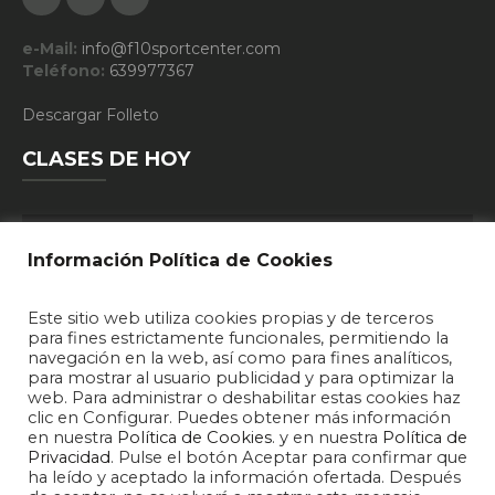
e-Mail:
info@f10sportcenter.com
Teléfono:
639977367
Descargar Folleto
CLASES DE HOY
10:30 - PILATES
Información Política de Cookies
19:15 - DEFENSA PERSONAL
Este sitio web utiliza cookies propias y de terceros
20:15 - DEFENSA PERSONAL
para fines estrictamente funcionales, permitiendo la
navegación en la web, así como para fines analíticos,
20:30 - T.A.F.
para mostrar al usuario publicidad y para optimizar la
web. Para administrar o deshabilitar estas cookies haz
clic en Configurar. Puedes obtener más información
en nuestra
Política de Cookies
. y en nuestra
Política de
Privacidad
. Pulse el botón Aceptar para confirmar que
ha leído y aceptado la información ofertada. Después