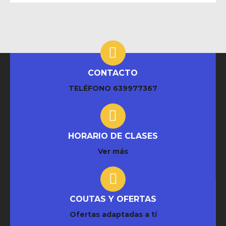
CONTACTO
TELÉFONO
639977367
HORARIO DE CLASES
Ver más
COUTAS Y OFERTAS
Ofertas adaptadas a tí