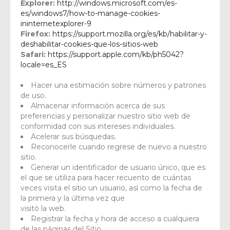
Explorer:
http://windows.microsoft.com/es-
es/windows7/how-to-manage-cookies-
ininternetexplorer-9
Firefox:
https://support.mozilla.org/es/kb/habilitar-y-
deshabilitar-cookies-que-los-sitios-web
Safari:
https://support.apple.com/kb/ph5042?
locale=es_ES
Hacer una estimación sobre números y patrones
de uso.
Almacenar información acerca de sus
preferencias y personalizar nuestro sitio web de
conformidad con sus intereses individuales.
Acelerar sus búsquedas.
Reconocerle cuando regrese de nuevo a nuestro
sitio.
Generar un identificador de usuario único, que es
el que se utiliza para hacer recuento de cuántas
veces visita el sitio un usuario, así como la fecha de
la primera y la última vez que
visitó la web.
Registrar la fecha y hora de acceso a cualquiera
de las páginas del Sitio.