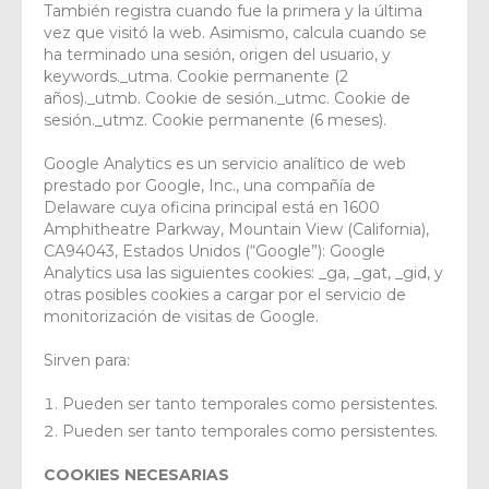
También registra cuando fue la primera y la última
vez que visitó la web. Asimismo, calcula cuando se
ha terminado una sesión, origen del usuario, y
keywords._utma. Cookie permanente (2
años)._utmb. Cookie de sesión._utmc. Cookie de
sesión._utmz. Cookie permanente (6 meses).
Google Analytics es un servicio analítico de web
prestado por Google, Inc., una compañía de
Delaware cuya oficina principal está en 1600
Amphitheatre Parkway, Mountain View (California),
CA94043, Estados Unidos (“Google”): Google
Analytics usa las siguientes cookies: _ga, _gat, _gid, y
otras posibles cookies a cargar por el servicio de
monitorización de visitas de Google.
Sirven para:
Pueden ser tanto temporales como persistentes.
Pueden ser tanto temporales como persistentes.
COOKIES NECESARIAS