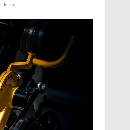
ndinalos.