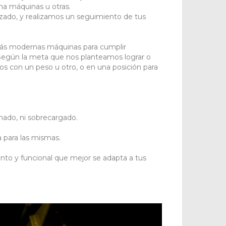
na máquinas u otras.
zado, y realizamos un seguimiento de tus
más modernas máquinas para cumplir
s. Según la meta que nos planteamos lograr o
mos con un peso u otro, o en una posición para
onado, ni sobrecargado.
 para las mismas.
nto y funcional que mejor se adapta a tus