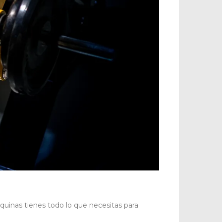
quinas tienes todo lo que necesitas para