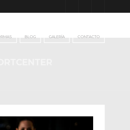
Facebook
Google Plus
Instagram
ORMAS
BLOG
GALERÍA
CONTACTO
PORTCENTER