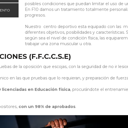
posibles condiciones que puedan limitar el uso de u
En F10 damos un tratamiento totalmente personali
IENTO
progresos.
Nuestro centro deportivo esta equipado con las 
diferentes objetivos, posibilidades y característica
según sea el nivel de condición física, las equipare
trabajar una zona muscular u otra.
ONES (F.F.C.C.S.E)
ebas de la oposición que escojas, con la seguridad de no ir lesi
o en las que pruebas que lo requieran, y preparación de fuerza
 licenciadas en Educación física
, procurándote el entrenamie
ositores,
con un 98% de aprobados
.