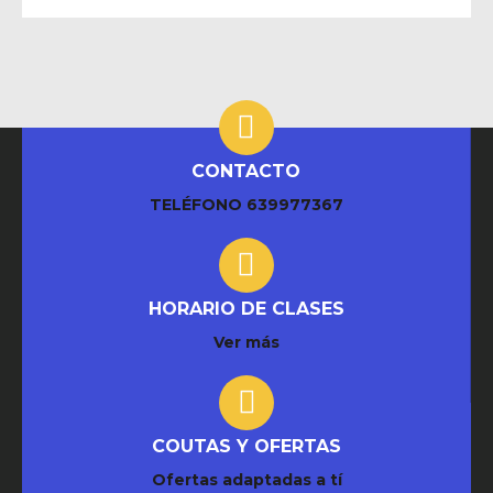
CONTACTO
TELÉFONO
639977367
HORARIO DE CLASES
Ver más
COUTAS Y OFERTAS
Ofertas adaptadas a tí