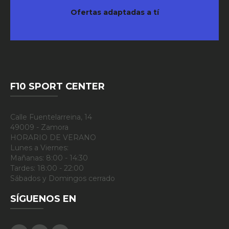
Ofertas adaptadas a tí
F10 SPORT CENTER
Calle Fuentelarreina, 14
49009 - Zamora
HORARIO DE VERANO
Lunes a Viernes:
Mañanas: 8:00 - 14:30
Tardes: 18:00 - 22:00
Sábados y Domingos cerrado
SÍGUENOS EN