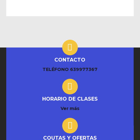
CONTACTO
TELÉFONO
639977367
HORARIO DE CLASES
Ver más
COUTAS Y OFERTAS