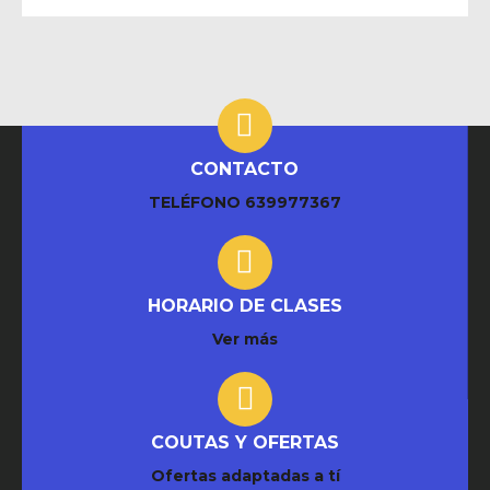
CONTACTO
TELÉFONO
639977367
HORARIO DE CLASES
Ver más
COUTAS Y OFERTAS
Ofertas adaptadas a tí