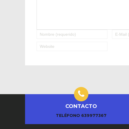
CONTACTO
TELÉFONO
639977367