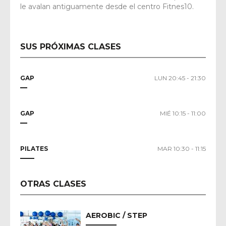
le avalan antiguamente desde el centro Fitnes10.
SUS PRÓXIMAS CLASES
GAP
LUN 20:45 - 21:30
GAP
MIÉ 10:15 - 11:00
PILATES
MAR 10:30 - 11:15
OTRAS CLASES
AEROBIC / STEP