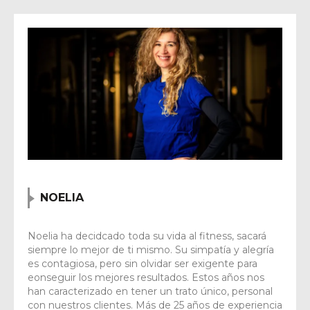
NOELIA
Noelia ha decidcado toda su vida al fitness, sacará
siempre lo mejor de ti mismo. Su simpatía y alegría
es contagiosa, pero sin olvidar ser exigente para
eonseguir los mejores resultados. Estos años nos
han caracterizado en tener un trato único, personal
con nuestros clientes. Más de 25 años de experiencia