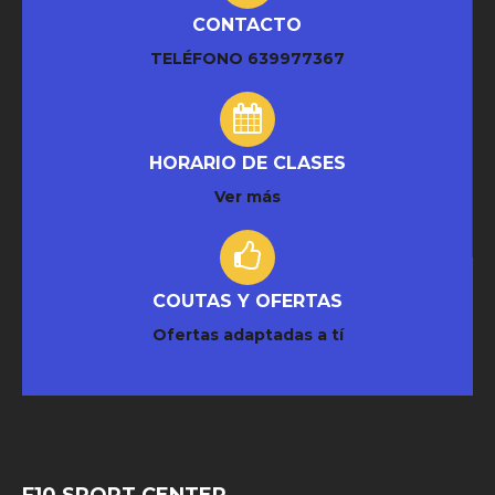
CONTACTO
TELÉFONO
639977367
HORARIO DE CLASES
Ver más
COUTAS Y OFERTAS
Ofertas adaptadas a tí