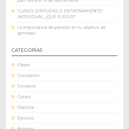
julio hasta el 15 de septiembre)
CLASES DIRIGIDAS O ENTRENAMIENTO
INDIVIDUAL ¿QUÉ ELEGIR?
La importancia de persistir en tu objetivo de
gimnasio
CATEGORÍAS
Clases
Conceptos
Consejos
Cursos
Deporte
Ejercicio
Noticias