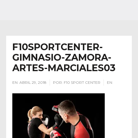
F10SPORTCENTER-
GIMNASIO-ZAMORA-
ARTES-MARCIALES03
EN:
ABRIL 29, 2018
POR:
F10 SPORT CENTER
EN: