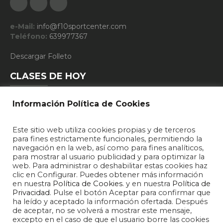
e-Mail:
info@f10sportcenter.com
Teléfono:
639977367
Descargar Folleto
CLASES DE HOY
Información Política de Cookies
10:15 - FUNCIONAL TRAINING
Este sitio web utiliza cookies propias y de terceros
19:15 - DEFENSA PERSONAL
para fines estrictamente funcionales, permitiendo la
navegación en la web, así como para fines analíticos,
20:15 - DEFENSA PERSONAL
para mostrar al usuario publicidad y para optimizar la
web. Para administrar o deshabilitar estas cookies haz
clic en Configurar. Puedes obtener más información
en nuestra
Política de Cookies
. y en nuestra
Política de
Privacidad
. Pulse el botón Aceptar para confirmar que
ha leído y aceptado la información ofertada. Después
de aceptar, no se volverá a mostrar este mensaje,
excepto en el caso de que el usuario borre las cookies