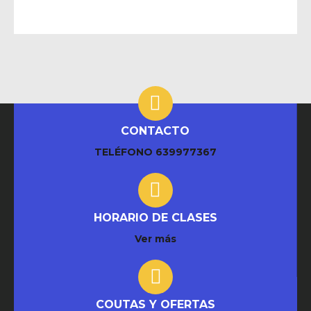
CONTACTO
TELÉFONO
639977367
HORARIO DE CLASES
Ver más
COUTAS Y OFERTAS