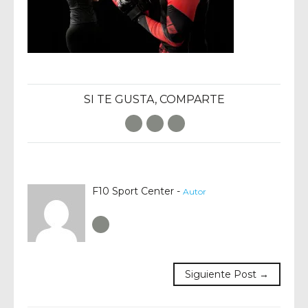
SI TE GUSTA, COMPARTE
Facebook
Twitter
E-Mail
F10 Sport Center -
Autor
Author RSS
Siguiente Post →