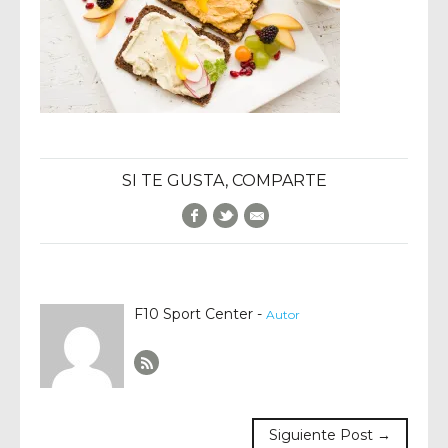
SI TE GUSTA, COMPARTE
Facebook
Twitter
E-Mail
F10 Sport Center -
Autor
Author RSS
Siguiente Post →