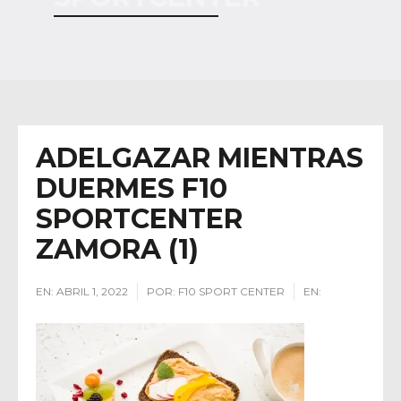
ADELGAZAR MIENTRAS
DUERMES F10
SPORTCENTER
ZAMORA (1)
EN:
ABRIL 1, 2022
POR:
F10 SPORT CENTER
EN: