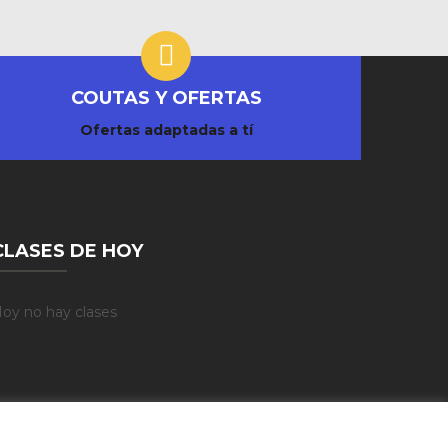
COUTAS Y OFERTAS
Ofertas adaptadas a tí
CLASES DE HOY
oy no hay clases