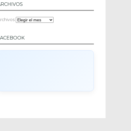
ARCHIVOS
rchivos
FACEBOOK