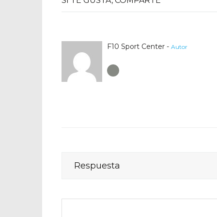
SI TE GUSTA, COMPARTE
F10 Sport Center -
Autor
Author RSS
Respuesta