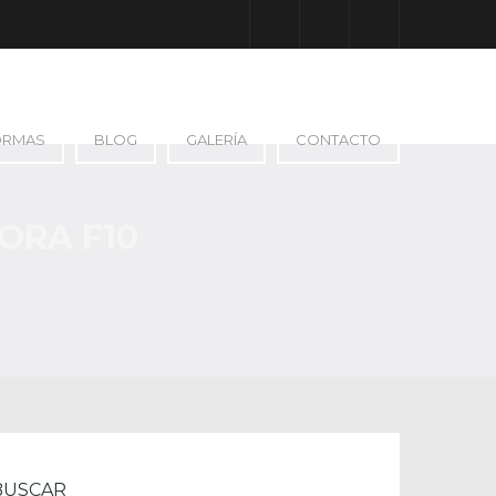
Facebook
Google Plus
Instagram
ORMAS
BLOG
GALERÍA
CONTACTO
ORA F10
BUSCAR