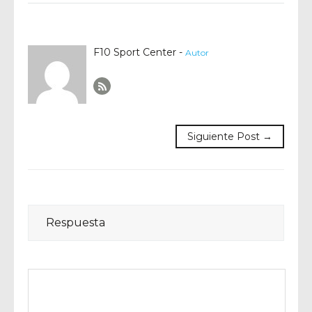
F10 Sport Center -
Autor
Author RSS
Siguiente Post →
Respuesta