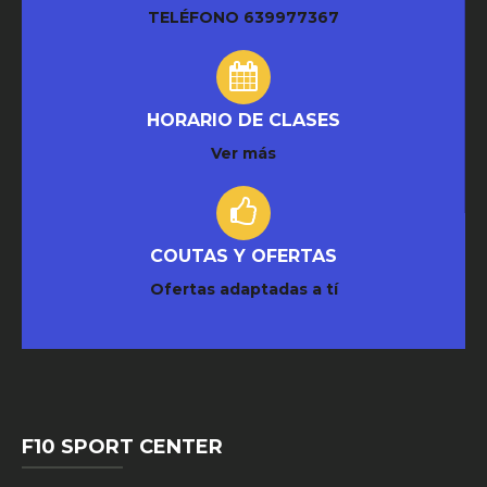
TELÉFONO
639977367
HORARIO DE CLASES
Ver más
COUTAS Y OFERTAS
Ofertas adaptadas a tí
F10 SPORT CENTER