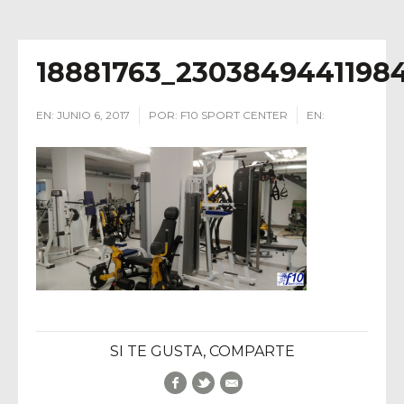
18881763_2303849441198
EN:
JUNIO 6, 2017
POR:
F10 SPORT CENTER
EN:
SI TE GUSTA, COMPARTE
Facebook
Twitter
E-Mail