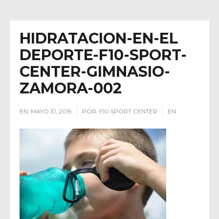
HIDRATACION-EN-EL
DEPORTE-F10-SPORT-
CENTER-GIMNASIO-
ZAMORA-002
EN:
MAYO 31, 2019
POR:
F10 SPORT CENTER
EN: