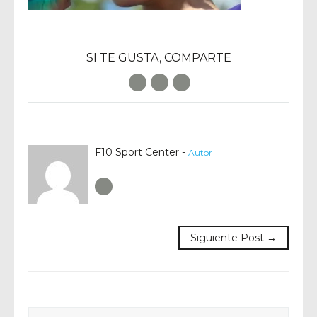
SI TE GUSTA, COMPARTE
Facebook
Twitter
E-Mail
F10 Sport Center -
Autor
Author RSS
Siguiente Post →