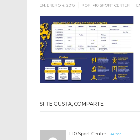
EN:
ENERO 4, 2018
POR:
F10 SPORT CENTER
E
SI TE GUSTA, COMPARTE
F10 Sport Center -
Autor