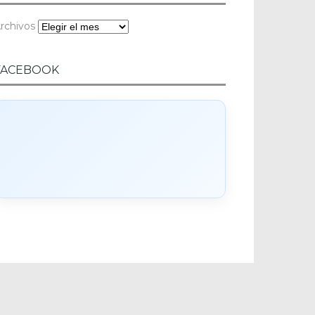
rchivos
FACEBOOK