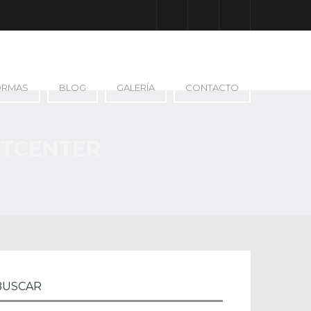
Facebook
Google Plus
Instagram
ORMAS
BLOG
GALERÍA
CONTACTO
RTCENTER
BUSCAR