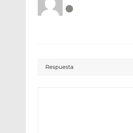
Author RSS
Respuesta