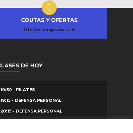
COUTAS Y OFERTAS
Ofertas adaptadas a tí
CLASES DE HOY
10:30 - PILATES
19:15 - DEFENSA PERSONAL
20:15 - DEFENSA PERSONAL
20:30 - T.A.F.