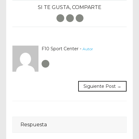
SI TE GUSTA, COMPARTE
Facebook
Twitter
E-Mail
F10 Sport Center -
Autor
Author RSS
Siguiente Post →
Respuesta