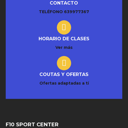
CONTACTO
TELÉFONO
639977367
HORARIO DE CLASES
Ver más
COUTAS Y OFERTAS
Ofertas adaptadas a tí
F10 SPORT CENTER