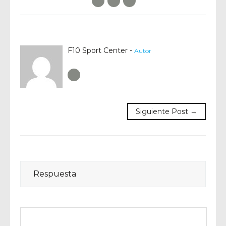
F10 Sport Center -
Autor
Author RSS
Siguiente Post →
Respuesta