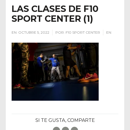
LAS CLASES DE F10
SPORT CENTER (1)
EN:
OCTUBRE 5, 2022
POR:
F10 SPORT CENTER
EN:
SI TE GUSTA, COMPARTE
Facebook
Twitter
E-Mail