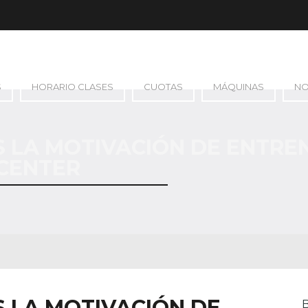
S
HORARIO CLASES
CUOTAS
MÁQUINAS
N
LA MOTIVACIÓN DE ENTRENA
CENTER
 LA MOTIVACIÓN DE