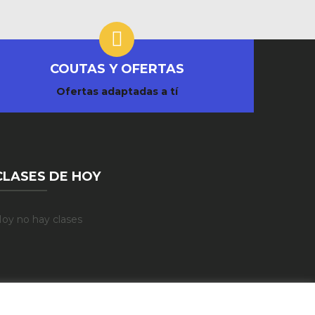
COUTAS Y OFERTAS
Ofertas adaptadas a tí
CLASES DE HOY
oy no hay clases