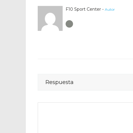
F10 Sport Center -
Autor
Author RSS
Respuesta