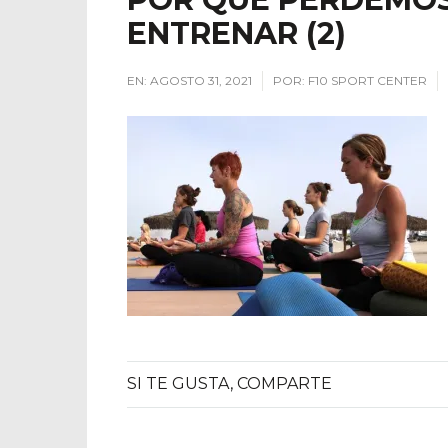
ENTRENAR (2)
EN:
AGOSTO 31, 2021
POR:
F10 SPORT CENTER
SI TE GUSTA, COMPARTE