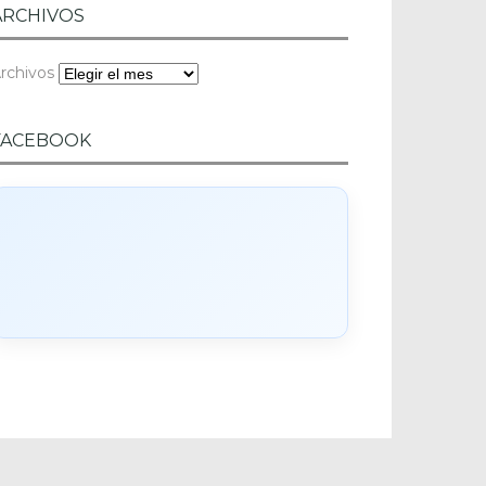
ARCHIVOS
rchivos
FACEBOOK