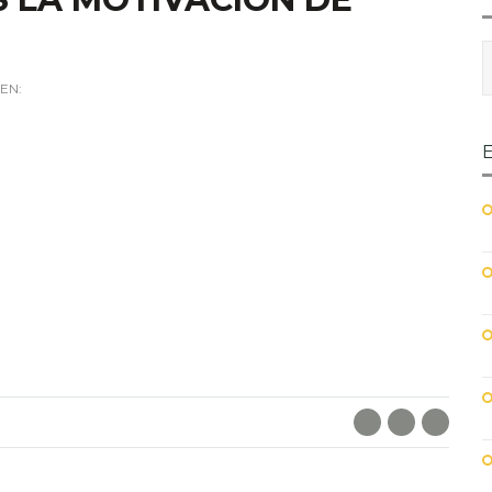
EN:
Facebook
Twitter
E-Mai