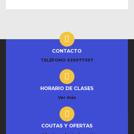
CONTACTO
TELÉFONO
639977367
HORARIO DE CLASES
Ver más
COUTAS Y OFERTAS