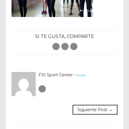
SI TE GUSTA, COMPARTE
Facebook
Twitter
E-Mail
F10 Sport Center -
Autor
Author RSS
Siguiente Post →