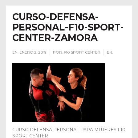
CURSO-DEFENSA-
PERSONAL-F10-SPORT-
CENTER-ZAMORA
EN:
ENERO 2, 2019
POR:
F10 SPORT CENTER
EN:
CURSO DEFENSA PERSONAL PARA MUJERES F10
SPORT CENTER