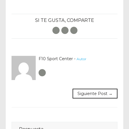
SI TE GUSTA, COMPARTE
Facebook
Twitter
E-Mail
F10 Sport Center -
Autor
Author RSS
Siguiente Post →