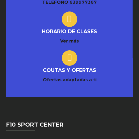
TELÉFONO
639977367
HORARIO DE CLASES
Ver más
COUTAS Y OFERTAS
Ofertas adaptadas a tí
F10 SPORT CENTER