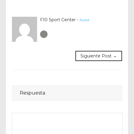
F10 Sport Center -
Autor
Author RSS
Siguiente Post →
Respuesta