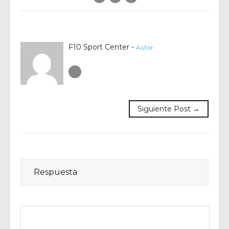
F10 Sport Center -
Autor
Author RSS
Siguiente Post →
Respuesta