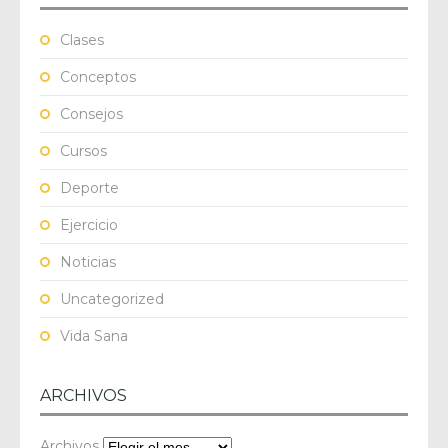
Clases
Conceptos
Consejos
Cursos
Deporte
Ejercicio
Noticias
Uncategorized
Vida Sana
ARCHIVOS
Archivos