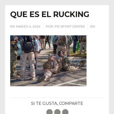
QUE ES EL RUCKING
EN:
MARZO 4, 2024
POR:
F10 SPORT CENTER
EN:
SI TE GUSTA, COMPARTE
Facebook
Twitter
E-Mail