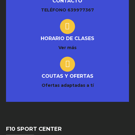
CONTACTO
TELÉFONO
639977367
HORARIO DE CLASES
Ver más
COUTAS Y OFERTAS
Ofertas adaptadas a tí
F10 SPORT CENTER