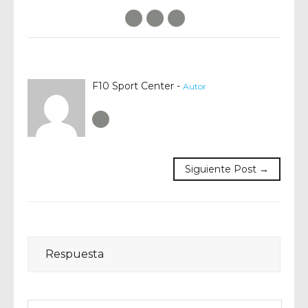
Facebook
Twitter
E-Mail
F10 Sport Center -
Autor
Author RSS
Siguiente Post →
Respuesta