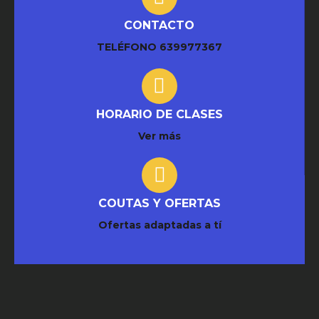
CONTACTO
TELÉFONO
639977367
HORARIO DE CLASES
Ver más
COUTAS Y OFERTAS
Ofertas adaptadas a tí