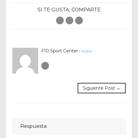
SI TE GUSTA, COMPARTE
Facebook
Twitter
E-Mail
F10 Sport Center -
Autor
Author RSS
Siguiente Post →
Respuesta