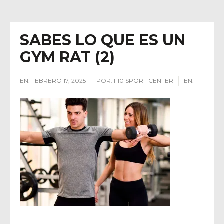
SABES LO QUE ES UN
GYM RAT (2)
EN:
FEBRERO 17, 2025
POR:
F10 SPORT CENTER
EN: