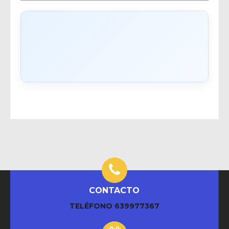
CONTACTO
TELÉFONO
639977367