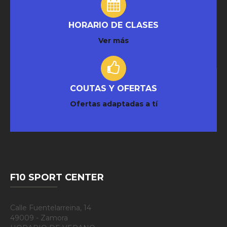
HORARIO DE CLASES
Ver más
COUTAS Y OFERTAS
Ofertas adaptadas a tí
F10 SPORT CENTER
Calle Fuentelarreina, 14
49009 - Zamora