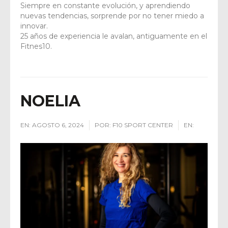
Siempre en constante evolución, y aprendiendo
nuevas tendencias, sorprende por no tener miedo a
innovar.
25 años de experiencia le avalan, antiguamente en el
Fitnes10.
NOELIA
EN:
AGOSTO 6, 2024
POR:
F10 SPORT CENTER
EN: