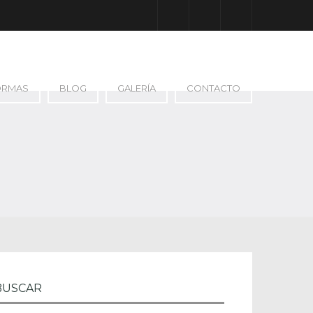
Facebook
Google Plus
Instagram
ORMAS
BLOG
GALERÍA
CONTACTO
BUSCAR