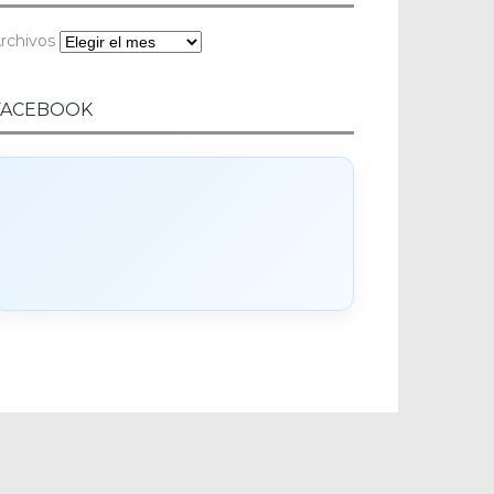
rchivos
FACEBOOK