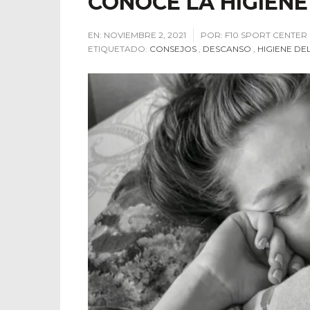
CONOCE LA HIGIENE
EN:
NOVIEMBRE 2, 2021
POR:
F10 SPORT CENTER
ETIQUETADO:
CONSEJOS
,
DESCANSO
,
HIGIENE DE