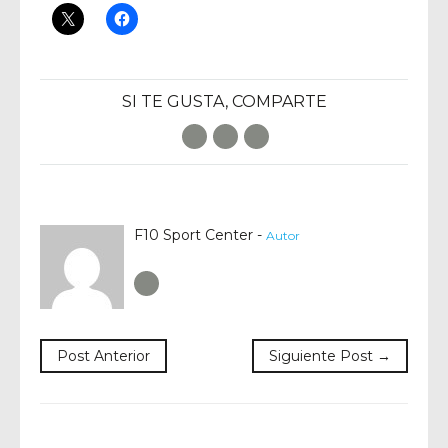
SI TE GUSTA, COMPARTE
Facebook
Twitter
E-Mail
F10 Sport Center -
Autor
Author RSS
Post Anterior
Siguiente Post →