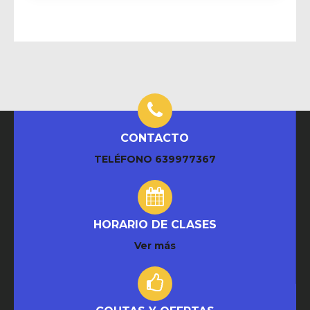
CONTACTO
TELÉFONO
639977367
HORARIO DE CLASES
Ver más