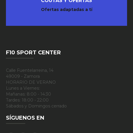
COUTAS Y OFERTAS
Ofertas adaptadas a tí
F10 SPORT CENTER
Calle Fuentelarreina, 14
49009 - Zamora
HORARIO DE VERANO
Lunes a Viernes:
Mañanas: 8:00 - 14:30
Tardes: 18:00 - 22:00
Sábados y Domingos cerrado
SÍGUENOS EN