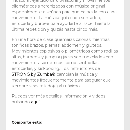
muscular, ejercicio cardiovascular y movimientos
pliométricos sincronizados con música original
especialmente diseñada para que coincida con cada
movimiento. La música guía cada sentadilla,
estocada y burpee para ayudarte a hacer hasta la
última repetición y quizás hasta cinco más.
En una hora de clase quemarás calorías mientras
tonificas brazos, piernas, abdomen y gluteos.
Movimientos explosivos o pliométricos como rodillas
altas, burpees, y jumping jacks son mezclados con
movimientos isometricos como sentadillas,
estocadas, y kickboxing. Los instructores de
STRONG by Zumba®
cambian la música y
movimientos frecuentemente para asegurar que
siempre seas retado(a) al máximo.
Puedes ver más detalles, información y videos
pulsando
aquí
Comparte esto: