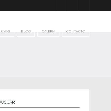
Facebook
Google Plus
Instagram
ORMAS
BLOG
GALERÍA
CONTACTO
BUSCAR