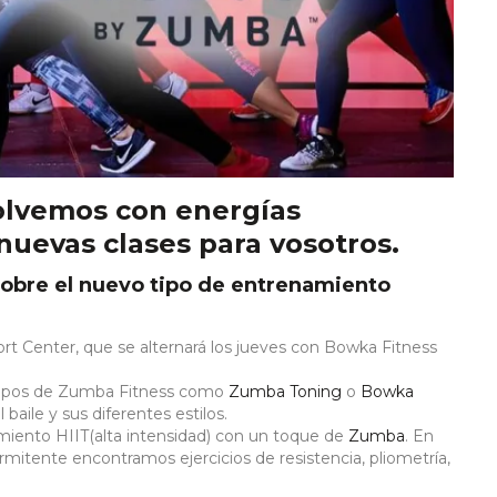
olvemos con energías
uevas clases para vosotros.
obre el nuevo tipo de entrenamiento
rt Center, que se alternará los jueves con Bowka Fitness
tipos de Zumba Fitness como
Zumba Toning
o
Bowka
 baile y sus diferentes estilos.
ento HIIT(alta intensidad) con un toque de
Zumba
. En
rmitente encontramos ejercicios de resistencia, pliometría,