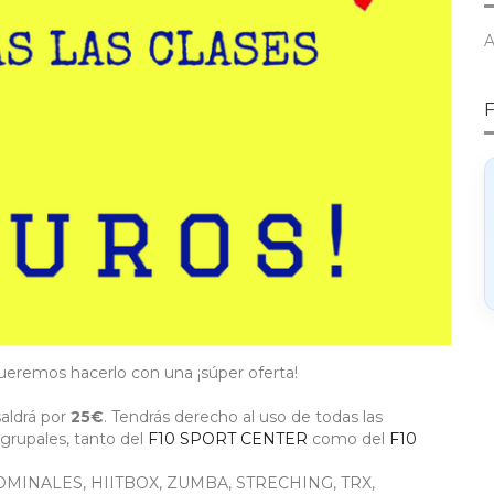
A
remos hacerlo con una ¡súper oferta!
aldrá por
25€
. Tendrás derecho al uso de todas las
grupales, tanto del
F10 SPORT CENTER
como del
F10
DOMINALES, HIITBOX, ZUMBA, STRECHING, TRX,