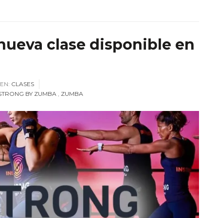
ueva clase disponible en
EN:
CLASES
STRONG BY ZUMBA
,
ZUMBA