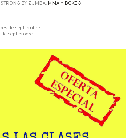
, STRONG BY ZUMBA,
MMA Y BOXEO
.
 mes de septiembre.
al de septiembre.