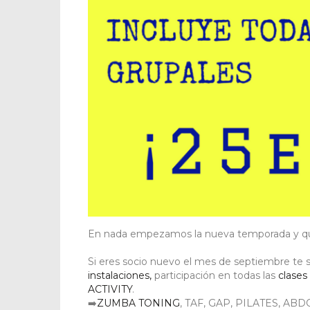
En nada empezamos la nueva temporada y que
Si eres socio nuevo el mes de septiembre te s
instalaciones,
participación en todas las
clases
ACTIVITY
.
➡️
ZUMBA TONING
, TAF, GAP, PILATES, AB