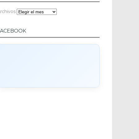
rchivos
FACEBOOK