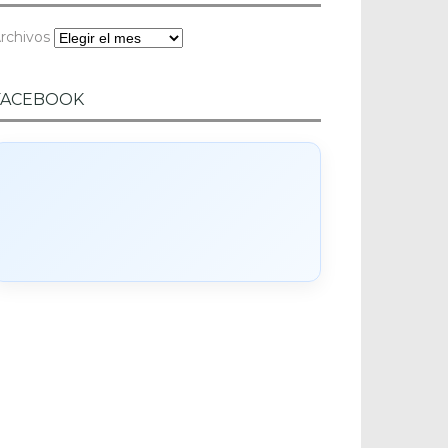
rchivos
FACEBOOK