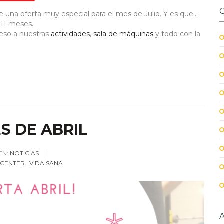
 una oferta muy especial para el mes de Julio. Y es que…
r 11 meses.
ceso a nuestras
actividades
,
sala de máquinas
y todo con la
S DE ABRIL
EN:
NOTICIAS
 CENTER
,
VIDA SANA