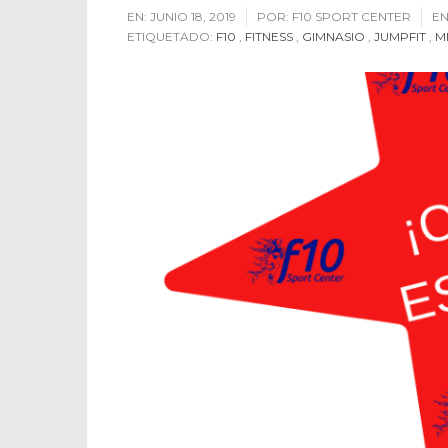
EN:
JUNIO 18, 2019
POR:
F10 SPORT CENTER
EN
ETIQUETADO:
F10
,
FITNESS
,
GIMNASIO
,
JUMPFIT
,
M