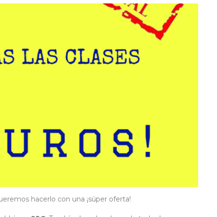
remos hacerlo con una ¡súper oferta!