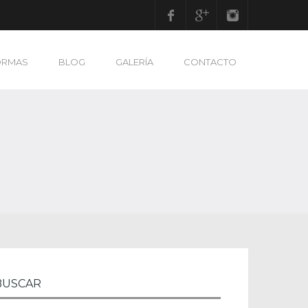
Facebook
Google Plus
Instagram
ORMAS
BLOG
GALERÍA
CONTACTO
BUSCAR