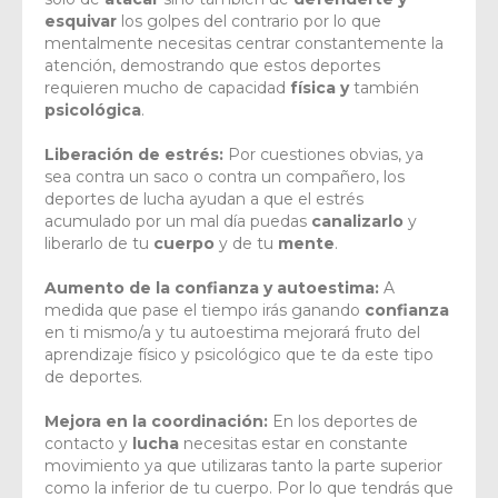
esquivar
los golpes del contrario por lo que
mentalmente necesitas centrar constantemente la
atención, demostrando que estos deportes
requieren mucho de capacidad
física y
también
psicológica
.
Liberación de estrés:
Por cuestiones obvias, ya
sea contra un saco o contra un compañero, los
deportes de lucha ayudan a que el estrés
acumulado por un mal día puedas
canalizarlo
y
liberarlo de tu
cuerpo
y de tu
mente
.
Aumento de la confianza y autoestima:
A
medida que pase el tiempo irás ganando
confianza
en ti mismo/a y tu autoestima mejorará fruto del
aprendizaje físico y psicológico que te da este tipo
de deportes.
Mejora en la coordinación:
En los deportes de
contacto y
lucha
necesitas estar en constante
movimiento ya que utilizaras tanto la parte superior
como la inferior de tu cuerpo. Por lo que tendrás que