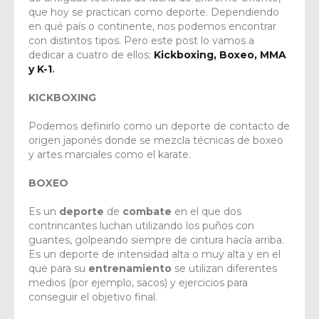
que hoy se practican como deporte. Dependiendo
en qué país o continente, nos podemos encontrar
con distintos tipos. Pero este post lo vamos a
dedicar a cuatro de ellos:
Kickboxing, Boxeo, MMA
y K-1
.
KICKBOXING
Podemos definirlo como un deporte de contacto de
origen japonés donde se mezcla técnicas de boxeo
y artes marciales como el karate.
BOXEO
Es un
deporte
de
combate
en el que dos
contrincantes luchan utilizando los puños con
guantes, golpeando siempre de cintura hacía arriba.
Es un deporte de intensidad alta o muy alta y en el
que para su
entrenamiento
se utilizan diferentes
medios (por ejemplo, sacos) y ejercicios para
conseguir el objetivo final.