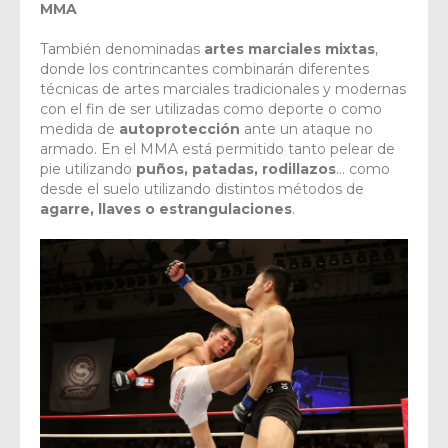
MMA
También denominadas
artes marciales mixtas
,
donde los contrincantes combinarán diferentes
técnicas de artes marciales tradicionales y modernas
con el fin de ser utilizadas como deporte o como
medida de
autoprotección
ante un ataque no
armado. En el MMA está permitido tanto pelear de
pie utilizando
puños, patadas, rodillazos
… como
desde el suelo utilizando distintos métodos de
agarre, llaves o estrangulaciones
.