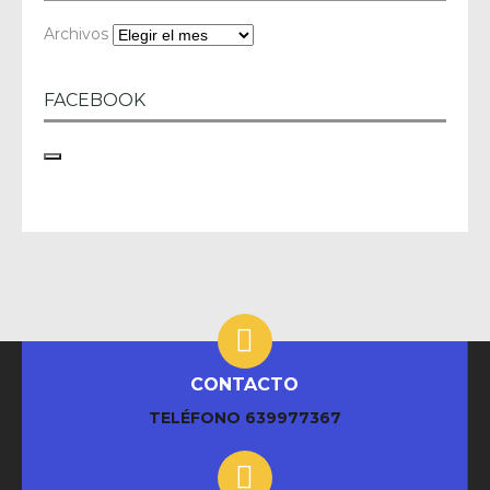
Archivos
FACEBOOK
CONTACTO
TELÉFONO
639977367