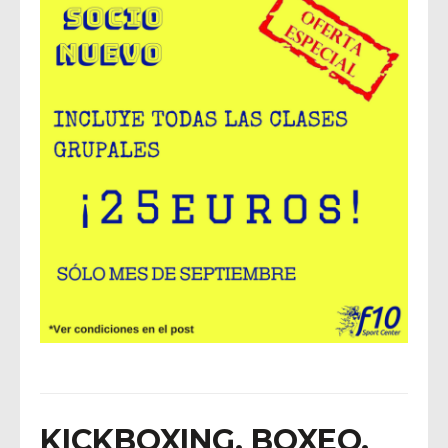
KICKBOXING, BOXEO,