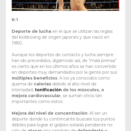
K-1
Deporte de lucha
en el que se utilizan las reglas
del kickboxing de origen japonés y que nació en
1980.
Aunque los deportes de contacto y lucha siempre
han ido precedidos, digámoslo así, de “mala prensa”
es cierto que en los últimos años se han convertido
en deportes muy demandados por la gente por sus
múltiples beneficios
. A los ya conocidos como
quema de
calorías
debido al alto nivel de
intensidad,
tonificación
de los músculos, o
mejora cardiovascular
, se suman otros tan
importantes como estos.
Mejora del nivel de concentración
: Al ser un
deporte donde tu contrincante buscará tus puntos
débiles para lograr el golpeo estarás pendiente no
sólo de
atacar
sino también de
defenderte y