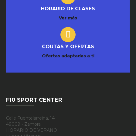
HORARIO DE CLASES
Ver más
COUTAS Y OFERTAS
Ofertas adaptadas a tí
F10 SPORT CENTER
Calle Fuentelarreina, 14
49009 - Zamora
HORARIO DE VERANO