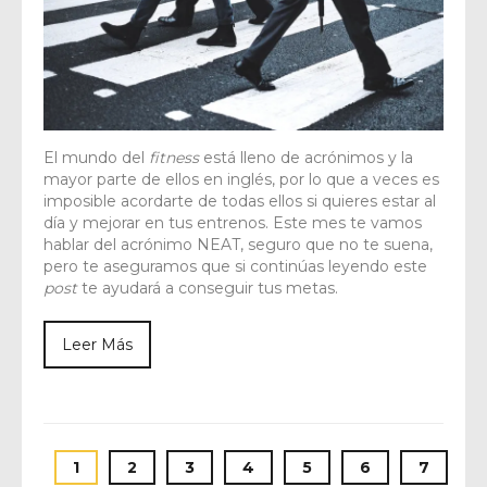
El mundo del
fitness
está lleno de acrónimos y la
mayor parte de ellos en inglés, por lo que a veces es
imposible acordarte de todas ellos si quieres estar al
día y mejorar en tus entrenos. Este mes te vamos
hablar del acrónimo NEAT, seguro que no te suena,
pero te aseguramos que si continúas leyendo este
post
te ayudará a conseguir tus metas.
Leer Más
1
2
3
4
5
6
7