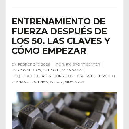
ENTRENAMIENTO DE
FUERZA DESPUÉS DE
LOS 50. LAS CLAVES Y
CÓMO EMPEZAR
EN:
FEBRERO 17, 2026
POR:
F10 SPORT CENTER
EN:
CONCEPTOS
,
DEPORTE
,
VIDA SANA
ETIQUETADO:
CLASES
,
CONSEJOS
,
DEPORTE
,
EJERCICIO
,
GIMNASIO
,
RUTINAS
,
SALUD
,
VIDA SANA