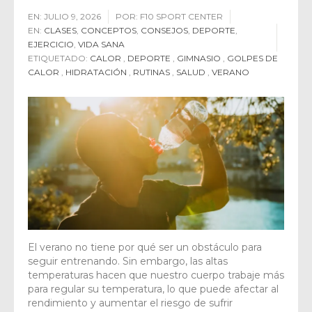
EN:
JULIO 9, 2026
POR:
F10 SPORT CENTER
EN:
CLASES
,
CONCEPTOS
,
CONSEJOS
,
DEPORTE
,
EJERCICIO
,
VIDA SANA
ETIQUETADO:
CALOR
,
DEPORTE
,
GIMNASIO
,
GOLPES DE
CALOR
,
HIDRATACIÓN
,
RUTINAS
,
SALUD
,
VERANO
El verano no tiene por qué ser un obstáculo para
seguir entrenando. Sin embargo, las altas
temperaturas hacen que nuestro cuerpo trabaje más
para regular su temperatura, lo que puede afectar al
rendimiento y aumentar el riesgo de sufrir