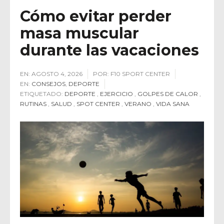
Cómo evitar perder
masa muscular
durante las vacaciones
EN:
AGOSTO 4, 2026
POR:
F10 SPORT CENTER
EN:
CONSEJOS
,
DEPORTE
ETIQUETADO:
DEPORTE
,
EJERCICIO
,
GOLPES DE CALOR
,
RUTINAS
,
SALUD
,
SPOT CENTER
,
VERANO
,
VIDA SANA