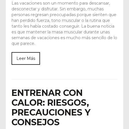
Las vacaciones son un momento para descansar,
desconectar y disfrutar. Sin embargo, muchas
personas regresan preocupadas porque sienten que
han perdido fuerza, tono muscular o la rutina que
tanto les había costado conseguir. La buena noticia
es que mantener la masa muscular durante unas
semanas de vacaciones es mucho más sencillo de lo
que parece.
Leer Más
ENTRENAR CON
CALOR: RIESGOS,
PRECAUCIONES Y
CONSEJOS