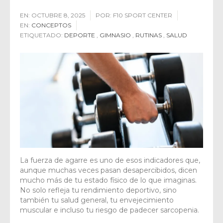
EN:
OCTUBRE 8, 2025
POR:
F10 SPORT CENTER
EN:
CONCEPTOS
ETIQUETADO:
DEPORTE
,
GIMNASIO
,
RUTINAS
,
SALUD
La fuerza de agarre es uno de esos indicadores que,
aunque muchas veces pasan desapercibidos, dicen
mucho más de tu estado físico de lo que imaginas.
No solo refleja tu rendimiento deportivo, sino
también tu salud general, tu envejecimiento
muscular e incluso tu riesgo de padecer sarcopenia.