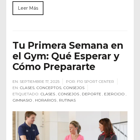
Leer Más
Tu Primera Semana en
el Gym: Qué Esperar y
Cómo Prepararte
EN:
SEPTIEMBRE 17, 2025
POR:
F10 SPORT CENTER
EN:
CLASES
,
CONCEPTOS
,
CONSEJOS
ETIQUETADO:
CLASES
,
CONSEJOS
,
DEPORTE
,
EJERCICIO
,
GIMNASIO
,
HORARIOS
,
RUTINAS