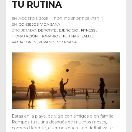
TU RUTINA
EN:
AGOSTO 5, 2025
POR:
F10 SPORT CENTER
EN:
CONSEJOS
,
VIDA SANA
ETIQUETADO:
DEPORTE
,
EJERCICIO
,
FITNESS
,
HIDRATACIÓN
,
HORARIOS
,
RUTINAS
,
SALUD
,
VACACIONES
,
VERANO
,
VIDA SANA
Estás en la playa, de viaje con amigos o en familia.
Rompes tu rutina después de muchos meses,
comes diferente, duermes poco… en definitiva te