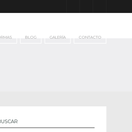
Facebook
Google Plus
Instagram
ORMAS
BLOG
GALERÍA
CONTACTO
BUSCAR