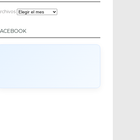
rchivos
FACEBOOK