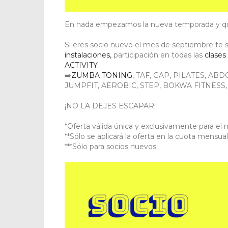
En nada empezamos la nueva temporada y que
Si eres socio nuevo el mes de septiembre te s
instalaciones,
participación en todas las
clases
ACTIVITY
.
➡️
ZUMBA TONING
, TAF, GAP, PILATES, AB
JUMPFIT, AEROBIC, STEP, BOKWA FITNESS
¡NO LA DEJES ESCAPAR!
*Oferta válida única y exclusivamente para el
**Sólo se aplicará la oferta en la cuota mensu
***Sólo para socios nuevos