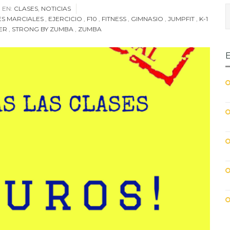
EN:
CLASES
,
NOTICIAS
ES MARCIALES
,
EJERCICIO
,
F10
,
FITNESS
,
GIMNASIO
,
JUMPFIT
,
K-1
ER
,
STRONG BY ZUMBA
,
ZUMBA