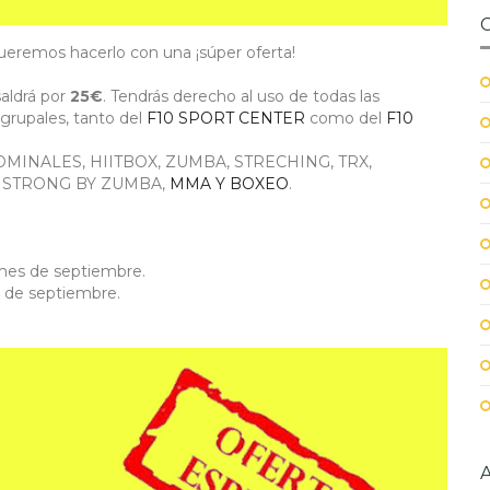
remos hacerlo con una ¡súper oferta!
aldrá por
25€
. Tendrás derecho al uso de todas las
grupales, tanto del
F10 SPORT CENTER
como del
F10
DOMINALES, HIITBOX, ZUMBA, STRECHING, TRX,
, STRONG BY ZUMBA,
MMA Y BOXEO
.
 mes de septiembre.
al de septiembre.