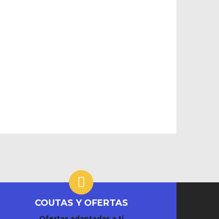
COUTAS Y OFERTAS
Ofertas adaptadas a tí