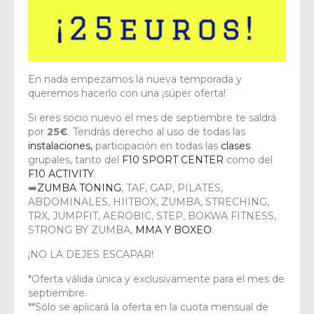
En nada empezamos la nueva temporada y
queremos hacerlo con una ¡súper oferta!
Si eres socio nuevo el mes de septiembre te saldrá
por
25€
. Tendrás derecho al uso de todas las
instalaciones,
participación en todas las
clases
grupales, tanto del
F10 SPORT CENTER
como del
F10 ACTIVITY
.
➡️
ZUMBA TONING
, TAF, GAP, PILATES,
ABDOMINALES, HIITBOX, ZUMBA, STRECHING,
TRX, JUMPFIT, AEROBIC, STEP, BOKWA FITNESS,
STRONG BY ZUMBA,
MMA Y BOXEO
.
¡NO LA DEJES ESCAPAR!
*Oferta válida única y exclusivamente para el mes de
septiembre.
**Sólo se aplicará la oferta en la cuota mensual de