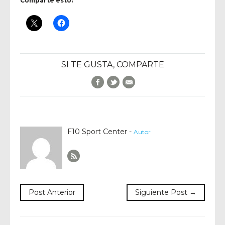
Comparte esto:
SI TE GUSTA, COMPARTE
Facebook
Twitter
E-Mail
F10 Sport Center -
Autor
Author RSS
Post Anterior
Siguiente Post →