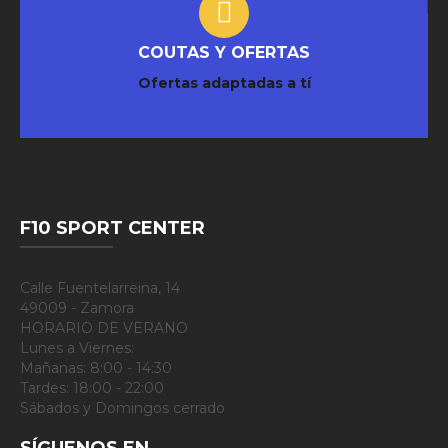
COUTAS Y OFERTAS
Ofertas adaptadas a tí
F10 SPORT CENTER
Calle Fuentelarreina, 14
49009 - Zamora
HORARIO DE VERANO
Lunes a Viernes:
Mañanas: 8:00 - 14:30
Tardes: 18:00 - 22:00
Sábados y Domingos cerrado
SÍGUENOS EN