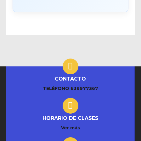
CONTACTO
TELÉFONO
639977367
HORARIO DE CLASES
Ver más