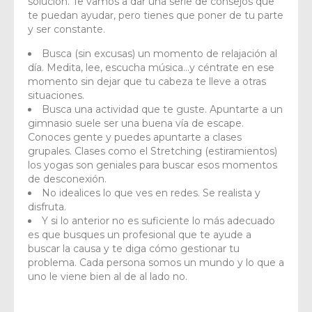
solución. Te vamos a dar una serie de consejos que
te puedan ayudar, pero tienes que poner de tu parte
y ser constante.
Busca (sin excusas) un momento de relajación al
día. Medita, lee, escucha música…y céntrate en ese
momento sin dejar que tu cabeza te lleve a otras
situaciones.
Busca una actividad que te guste. Apuntarte a un
gimnasio suele ser una buena vía de escape.
Conoces gente y puedes apuntarte a clases
grupales. Clases como el Stretching (estiramientos)
los yogas son geniales para buscar esos momentos
de desconexión.
No idealices lo que ves en redes. Se realista y
disfruta.
Y si lo anterior no es suficiente lo más adecuado
es que busques un profesional que te ayude a
buscar la causa y te diga cómo gestionar tu
problema. Cada persona somos un mundo y lo que a
uno le viene bien al de al lado no.