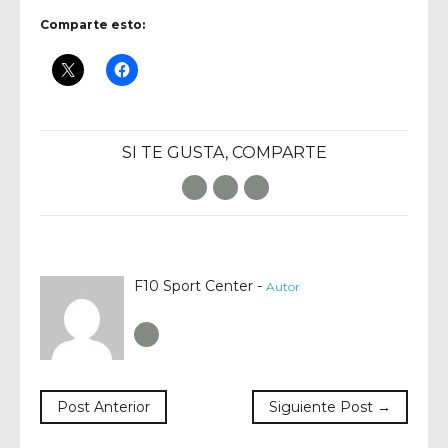
Comparte esto:
SI TE GUSTA, COMPARTE
Facebook
Twitter
E-Mail
F10 Sport Center -
Autor
Author RSS
Post Anterior
Siguiente Post →