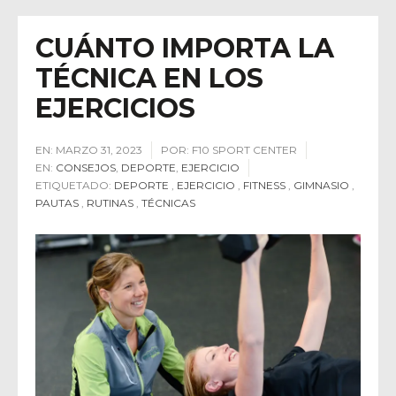
CUÁNTO IMPORTA LA
TÉCNICA EN LOS
EJERCICIOS
EN:
MARZO 31, 2023
POR:
F10 SPORT CENTER
EN:
CONSEJOS
,
DEPORTE
,
EJERCICIO
ETIQUETADO:
DEPORTE
,
EJERCICIO
,
FITNESS
,
GIMNASIO
,
PAUTAS
,
RUTINAS
,
TÉCNICAS