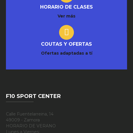
HORARIO DE CLASES
Ver más
COUTAS Y OFERTAS
Ofertas adaptadas a tí
F10 SPORT CENTER
Calle Fuentelarreina, 14
49009 - Zamora
HORARIO DE VERANO
Lunes a Viernes: