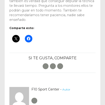
también es verdad que conseguir depurar la técnica
te llevará tiempo. Pregunta a los monitores ellos te
podrán guiar en todo momento. También te
recomendaríamos tener paciencia, nadie sabe
enseñado.
Comparte esto:
SI TE GUSTA, COMPARTE
Facebook
Twitter
E-Mail
F10 Sport Center -
Autor
Author RSS