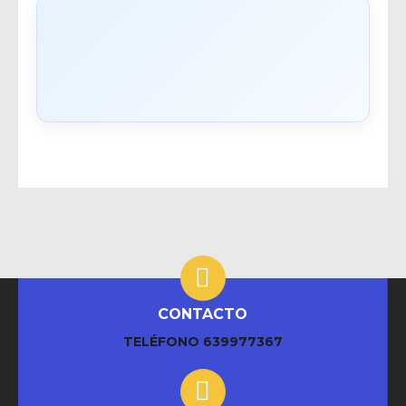
CONTACTO
TELÉFONO
639977367