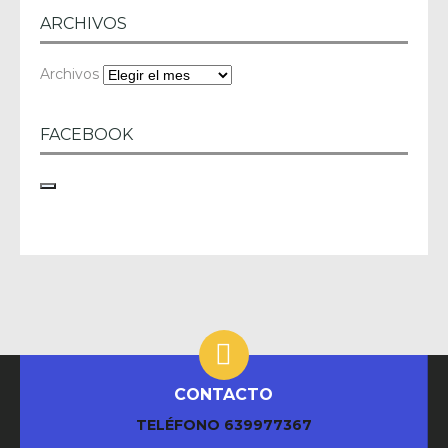
ARCHIVOS
Archivos
FACEBOOK
CONTACTO
TELÉFONO
639977367