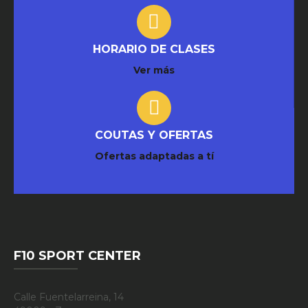
HORARIO DE CLASES
Ver más
COUTAS Y OFERTAS
Ofertas adaptadas a tí
F10 SPORT CENTER
Calle Fuentelarreina, 14