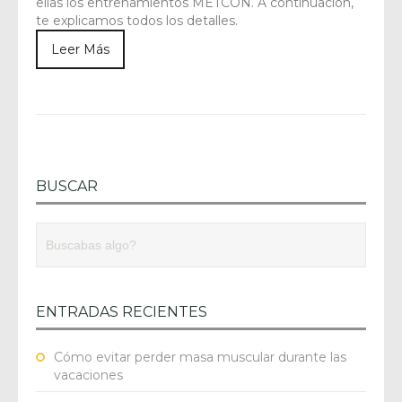
ellas los entrenamientos METCON. A continuación,
te explicamos todos los detalles.
Leer Más
BUSCAR
ENTRADAS RECIENTES
Cómo evitar perder masa muscular durante las
vacaciones