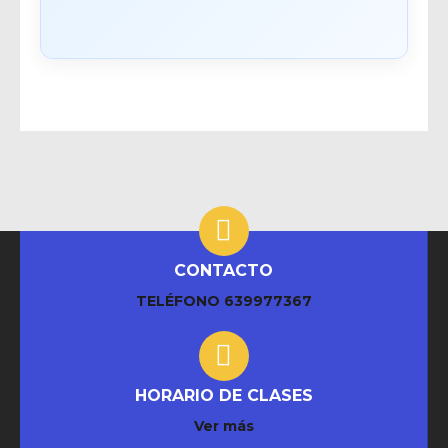
CONTACTO
TELÉFONO
639977367
HORARIO DE CLASES
Ver más