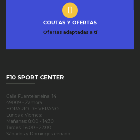
COUTAS Y OFERTAS
Ofertas adaptadas a tí
F10 SPORT CENTER
Calle Fuentelarreina, 14
49009 - Zamora
HORARIO DE VERANO
Lunes a Viernes:
Mañanas: 8:00 - 14:30
Tardes: 18:00 - 22:00
Sábados y Domingos cerrado