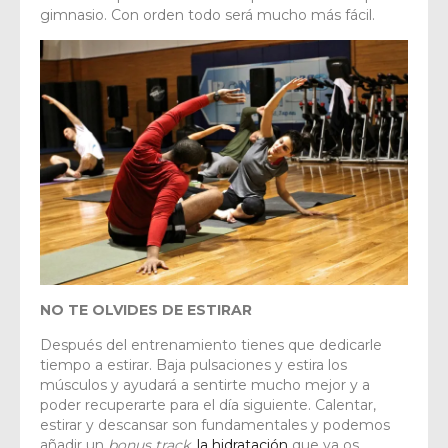
gimnasio. Con orden todo será mucho más fácil.
NO TE OLVIDES DE ESTIRAR
Después del entrenamiento tienes que dedicarle
tiempo a estirar. Baja pulsaciones y estira los
músculos y ayudará a sentirte mucho mejor y a
poder recuperarte para el día siguiente. Calentar,
estirar y descansar son fundamentales y podemos
añadir un
bonus track,
la hidratación
que ya os