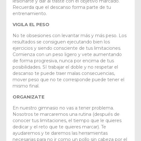
lesionarte y dar al traste con el objetivo marcado.
Recuerda que el descanso forma parte de tu
entrenamiento.
VIGILA EL PESO
No te obsesiones con levantar más y más peso. Los
resultados se consiguen ejecutando bien los
ejercicios y siendo consciente de tus limitaciones.
Comienza con un peso ligero y vete aumentando
de forma progresiva, nunca por encima de tus
posibilidades. SI trabajar el doble y no respetar el
descanso te puede traer malas consecuencias,
mover peso que no te corresponde puede tener el
mismo final.
ORGANIZATE
En nuestro gimnasio no vas a tener problema.
Nosotros te marcaremos una rutina (después de
conocer tus limitaciones, el tiempo que le quieres
dedicar y el reto que te quieres marcar). Te
ayudaremos y te daremos las herramientas
necesarias para no ir como un pollo sin cabeza por el