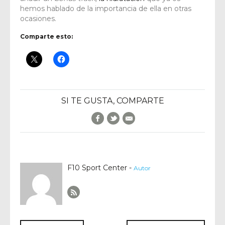
hemos hablado de la importancia de ella en otras
ocasiones.
Comparte esto:
SI TE GUSTA, COMPARTE
Facebook
Twitter
E-Mail
F10 Sport Center -
Autor
Author RSS