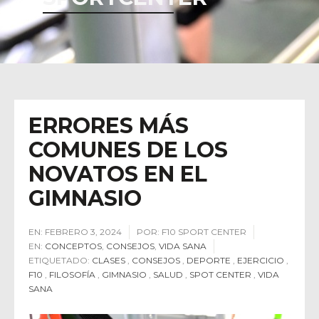
ERRORES MÁS
COMUNES DE LOS
NOVATOS EN EL
GIMNASIO
EN:
FEBRERO 3, 2024
POR:
F10 SPORT CENTER
EN:
CONCEPTOS
,
CONSEJOS
,
VIDA SANA
ETIQUETADO:
CLASES
,
CONSEJOS
,
DEPORTE
,
EJERCICIO
,
F10
,
FILOSOFÍA
,
GIMNASIO
,
SALUD
,
SPOT CENTER
,
VIDA
SANA