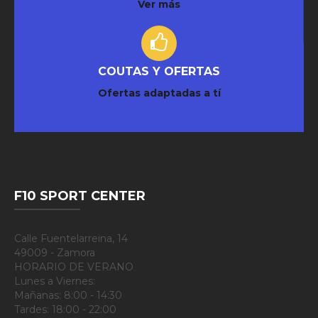
Ver más
COUTAS Y OFERTAS
Ofertas adaptadas a tí
F10 SPORT CENTER
Calle Fuentelarreina, 14
49009 - Zamora
HORARIO DE VERANO
Lunes a Viernes:
Mañanas: 8:00 - 14:30
Tardes: 18:00 - 22:00