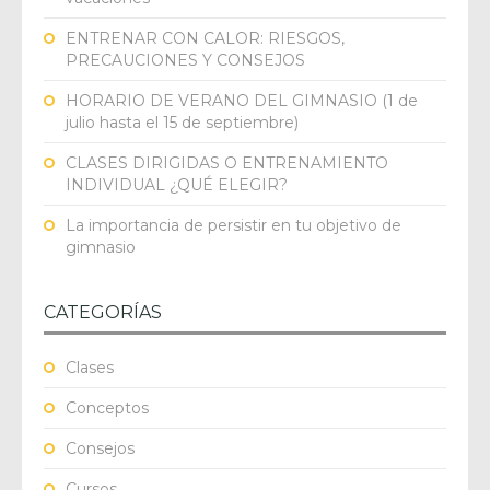
ENTRENAR CON CALOR: RIESGOS,
PRECAUCIONES Y CONSEJOS
HORARIO DE VERANO DEL GIMNASIO (1 de
julio hasta el 15 de septiembre)
CLASES DIRIGIDAS O ENTRENAMIENTO
INDIVIDUAL ¿QUÉ ELEGIR?
La importancia de persistir en tu objetivo de
gimnasio
CATEGORÍAS
Clases
Conceptos
Consejos
Cursos