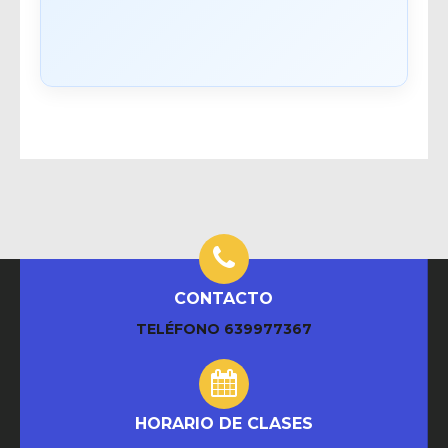
CONTACTO
TELÉFONO
639977367
HORARIO DE CLASES