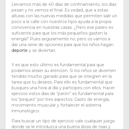
Llevamos más de 40 días de confinamiento, los días
pesan y no vemos el final. Es vedad, que a estas
alturas con las nuevas medidas que permiten salir un
poco a la calle con nuestros hijos ayuda a la propia
convivencia en nuestras casas. ¿Pero ese paseo es
suficiente para que los más pequeños gasten la
energía? Pues seguramente no, pero os vamos a
dar una serie de opciones para que los niños hagan
deporte
y se diviertan.
Y es que esto último es fundamental para que
podamos atraer su atención. Si los niños se divierten
tendrás mucho ganado para que se integren en la
tarea que tu desees. Para ello es fundamental que
busques una hora al día y participes con ellos. Hacer
ejercicio estos días de “parón” es fundamental para
los “peques” por tres aspectos: Gasto de energía,
movimiento muscular y fortalecer el sistema
inmunológico.
Para buscar un tipo de ejercicio vale cualquier juego
donde se le introduzca una buena dosis de risas y