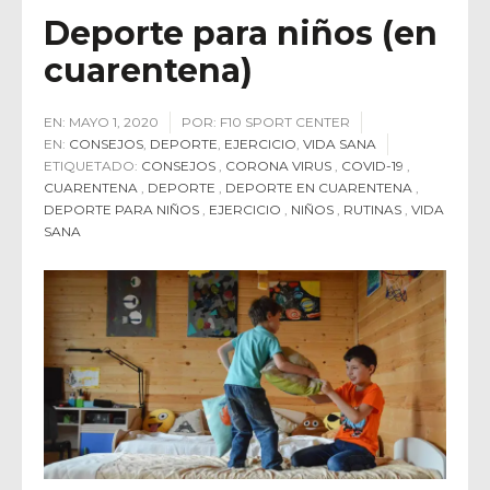
Deporte para niños (en
cuarentena)
EN:
MAYO 1, 2020
POR:
F10 SPORT CENTER
EN:
CONSEJOS
,
DEPORTE
,
EJERCICIO
,
VIDA SANA
ETIQUETADO:
CONSEJOS
,
CORONA VIRUS
,
COVID-19
,
CUARENTENA
,
DEPORTE
,
DEPORTE EN CUARENTENA
,
DEPORTE PARA NIÑOS
,
EJERCICIO
,
NIÑOS
,
RUTINAS
,
VIDA
SANA