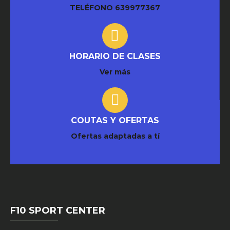
TELÉFONO
639977367
HORARIO DE CLASES
Ver más
COUTAS Y OFERTAS
Ofertas adaptadas a tí
F10 SPORT CENTER