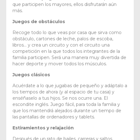
que participen los mayores, ellos disfrutarán aún
más.
Juegos de obstáculos
Recoge todo lo que veas por casa que sirva como
obstáculo, cartones de leche, palos de escoba,
libros… y crea un circuito y con el circuito una
competición en la que todos los integrantes de la
familia participen. Será una manera muy divertida de
hacer deporte y mover todos los músculos.
Juegos clásicos
Acuérdate a lo que jugabas de pequeño y adáptalo a
los tiempos de ahora (y al espacio de tu casa) y
enséñaselo a tus hijos. Se nos ocurre una. El
escondite inglés. Juego fácil, para toda la familia y
que los mantendrá alejados durante un tiempo de
las pantallas de ordenadores y tablets.
Estiramientos y relajación
Después de un rato de bailes, carreras y saltos