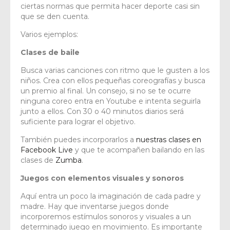
ciertas normas que permita hacer deporte casi sin
que se den cuenta.
Varios ejemplos:
Clases de baile
Busca varias canciones con ritmo que le gusten a los
niños. Crea con ellos pequeñas coreografías y busca
un premio al final. Un consejo, si no se te ocurre
ninguna coreo entra en Youtube e intenta seguirla
junto a ellos. Con 30 o 40 minutos diarios será
suficiente para lograr el objetivo.
También puedes incorporarlos a
nuestras clases en
Facebook Live
y que te acompañen bailando en las
clases de
Zumba
.
Juegos con elementos visuales y sonoros
Aquí entra un poco la imaginación de cada padre y
madre. Hay que inventarse juegos donde
incorporemos estímulos sonoros y visuales a un
determinado juego en movimiento. Es importante