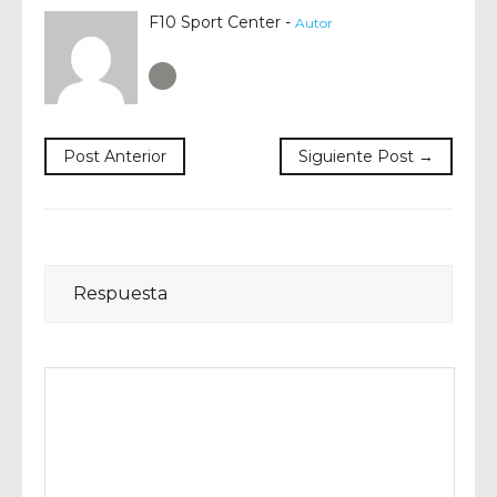
F10 Sport Center -
Autor
Author RSS
Post Anterior
Siguiente Post →
Respuesta